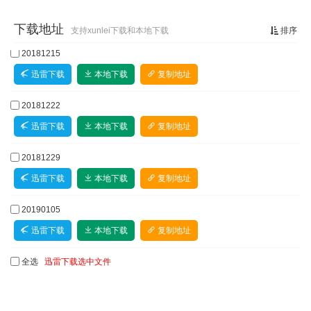
20200104
20200111
20200118
20200125
下载地址
支持xunlei下载和本地下载
排序
20200208
20200215
20200222
20200229
20181215
迅雷下载
本地下载
复制地址
20200307
20200321
20200328
20200404
20181222
20200412
20200420
20200425
20200502
迅雷下载
本地下载
复制地址
20200509
20200516
20200523
20200530
20181229
20200606
20200613
20200620
20200711
迅雷下载
本地下载
复制地址
20190105
20200719
20200801
20200815
20200822
迅雷下载
本地下载
复制地址
20200830
20200903
20200905
20200912
全选
20190112
迅雷下载选中文件
20200919
20200926
20201003
20201010
迅雷下载
本地下载
复制地址
20201017
20201024
20201031
20201107