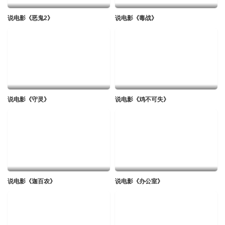
20190413
说电影《恶鬼2》
说电影《毒战》
迅雷下载
本地下载
复制地址
20190420
迅雷下载
本地下载
复制地址
20190427
迅雷下载
本地下载
复制地址
说电影《守灵》
说电影《鸡不可失》
20190504
迅雷下载
本地下载
复制地址
20190511
迅雷下载
本地下载
复制地址
说电影《迦百农》
说电影《办公室》
20190518
迅雷下载
本地下载
复制地址