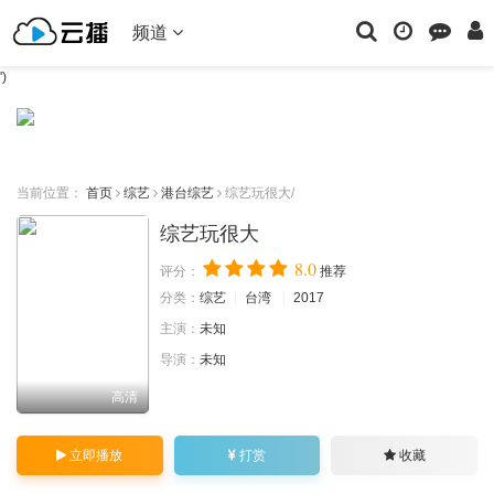
频道
')
当前位置：
首页
综艺
港台综艺
综艺玩很大/
综艺玩很大
8.0
评分：
推荐
分类：
综艺
台湾
2017
主演：
未知
导演：
未知
高清
立即播放
打赏
收藏