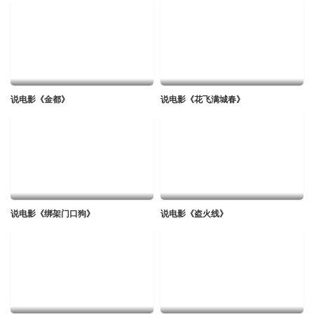
说电影《金都》
说电影《花飞满城春》
说电影《绑架门口狗》
说电影《盗火线》