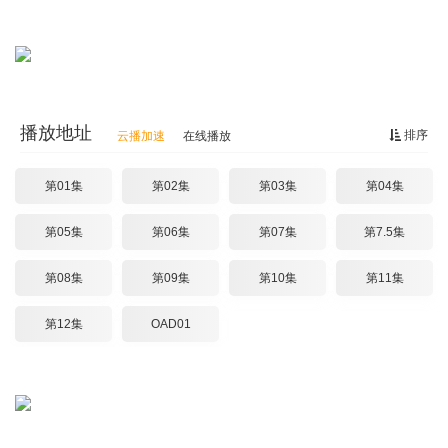
播放地址
排序
云播加速
在线播放
第01集
第02集
第03集
第04集
第05集
第06集
第07集
第7.5集
第08集
第09集
第10集
第11集
第12集
OAD01