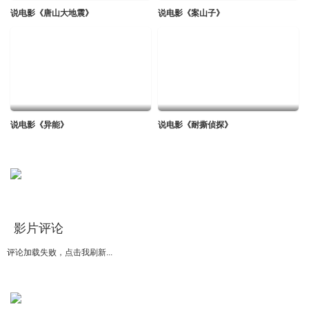
说电影《唐山大地震》
说电影《案山子》
说电影《异能》
说电影《耐撕侦探》
影片评论
评论加载失败，点击我刷新...