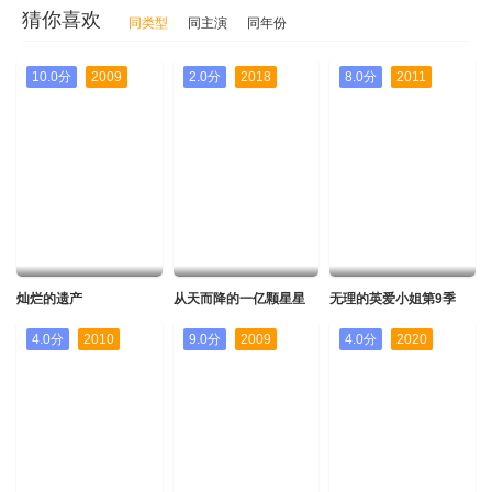
猜你喜欢
同类型
同主演
同年份
10.0分
2009
2.0分
2018
8.0分
2011
灿烂的遗产
从天而降的一亿颗星星
无理的英爱小姐第9季
4.0分
2010
9.0分
2009
4.0分
2020