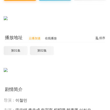
播放地址
排序
云播加速
在线播放
第01集
第02集
剧情简介
导演：
이철민