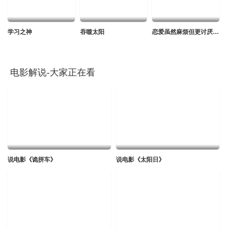
学习之神
吞噬太阳
恋爱虽然麻烦但更讨厌孤独
电影解说-大家正在看
说电影《诡拼车》
说电影《太阳日》