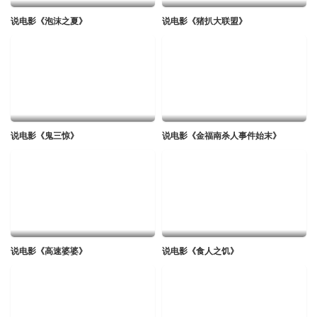
说电影《泡沫之夏》
说电影《猪扒大联盟》
说电影《鬼三惊》
说电影《金福南杀人事件始末》
说电影《高速婆婆》
说电影《食人之饥》