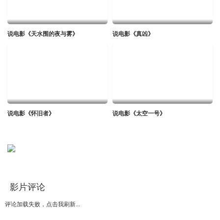
说电影《天水围的夜与雾》
说电影《真凶》
说电影《怀旧者》
说电影《太空一号》
影片评论
评论加载失败，点击我刷新...