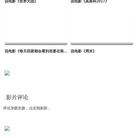
说电影《世界大战》
说电影《莫斯科2017》
说电影《每天回家都会看到老婆在装死》
说电影《周末》
影片评论
评论加载失败，点击我刷新...