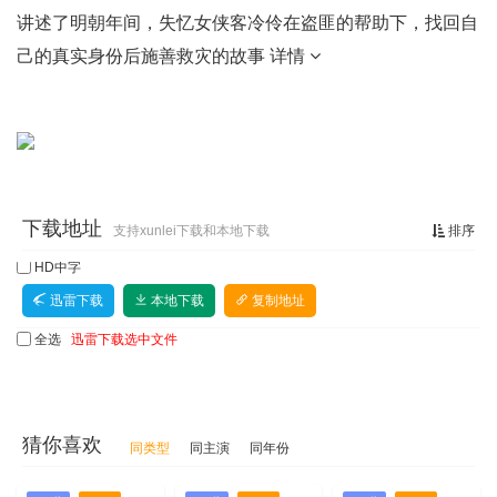
讲述了明朝年间，失忆女侠客冷伶在盗匪的帮助下，找回自
己的真实身份后施善救灾的故事
详情
下载地址
支持xunlei下载和本地下载
排序
HD中字
迅雷下载
本地下载
复制地址
全选
迅雷下载选中文件
猜你喜欢
同类型
同主演
同年份