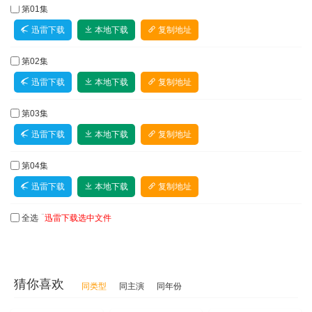
第01集
迅雷下载
本地下载
复制地址
第02集
迅雷下载
本地下载
复制地址
第03集
迅雷下载
本地下载
复制地址
第04集
迅雷下载
本地下载
复制地址
全选
第05集
迅雷下载选中文件
迅雷下载
本地下载
复制地址
第06集
猜你喜欢
同类型
同主演
同年份
迅雷下载
本地下载
复制地址