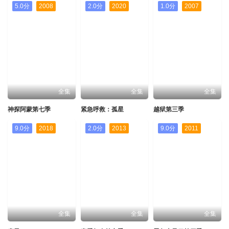
5.0分
2008
2.0分
2020
1.0分
2007
全集
全集
全集
神探阿蒙第七季
紧急呼救：孤星
越狱第三季
9.0分
2018
2.0分
2013
9.0分
2011
全集
全集
全集