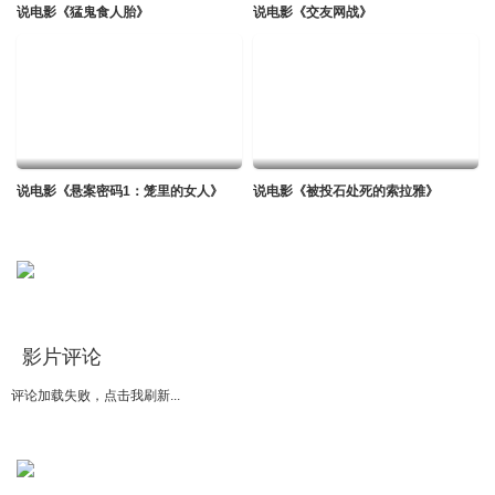
说电影《猛鬼食人胎》
说电影《交友网战》
说电影《悬案密码1：笼里的女人》
说电影《被投石处死的索拉雅》
影片评论
评论加载失败，点击我刷新...