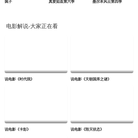
疯子
真爱如血第六季
墨尔本风云第四季
电影解说-大家正在看
说电影《时代我》
说电影《天朝国库之谜》
说电影《卡彭》
说电影《毁灭状态》