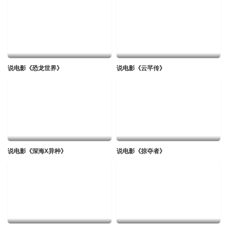
说电影《恐龙世界》
说电影《云芊传》
说电影《深海X异种》
说电影《掠夺者》