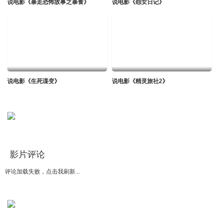
说电影《暴走恐怖故事之暴食》
说电影《怨女日记》
说电影《生死谍变》
说电影《精灵旅社2》
影片评论
评论加载失败，点击我刷新...