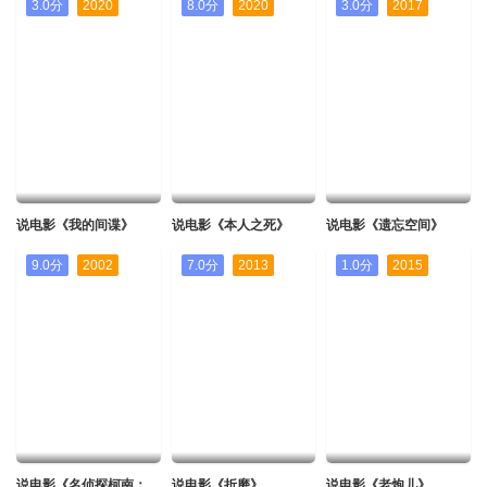
3.0分
2020
8.0分
2020
3.0分
2017
说电影《我的间谍》
说电影《本人之死》
说电影《遗忘空间》
9.0分
2002
7.0分
2013
1.0分
2015
说电影《名侦探柯南：贝克街的亡灵》
说电影《折磨》
说电影《老炮儿》