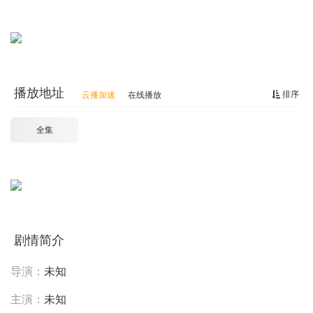
播放地址
排序
云播加速
在线播放
全集
剧情简介
导演：
未知
主演：
未知