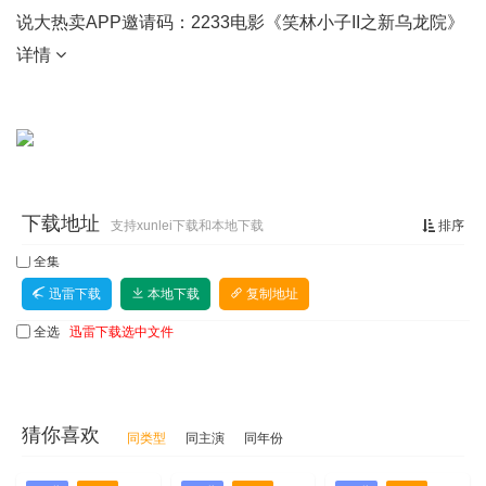
说大热卖APP邀请码：2233电影《笑林小子II之新乌龙院》
详情
下载地址
支持xunlei下载和本地下载
排序
全集
迅雷下载
本地下载
复制地址
全选
迅雷下载选中文件
猜你喜欢
同类型
同主演
同年份