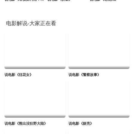
电影解说-大家正在看
说电影《狃花女》
说电影《警察故事》
说电影《熊出没狂野大陆》
说电影《躯壳》