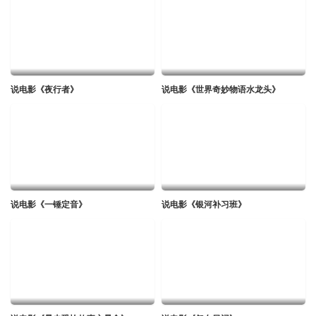
说电影《夜行者》
说电影《世界奇妙物语水龙头》
说电影《一锤定音》
说电影《银河补习班》