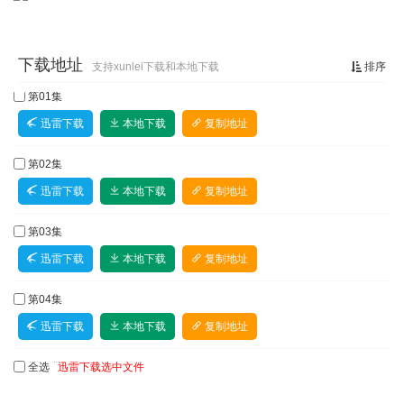
下载地址
支持xunlei下载和本地下载
排序
第01集
迅雷下载
本地下载
复制地址
第02集
迅雷下载
本地下载
复制地址
第03集
迅雷下载
本地下载
复制地址
第04集
迅雷下载
本地下载
复制地址
全选
第05集
迅雷下载选中文件
迅雷下载
本地下载
复制地址