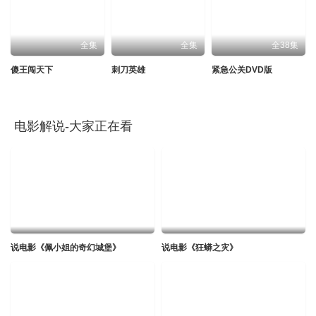
第12集
全集
全集
全38集
迅雷下载
本地下载
复制地址
傻王闯天下
刺刀英雄
紧急公关DVD版
第13集
迅雷下载
本地下载
复制地址
电影解说-大家正在看
第14集
迅雷下载
本地下载
复制地址
第15集
迅雷下载
本地下载
复制地址
第16集
说电影《佩小姐的奇幻城堡》
说电影《狂蟒之灾》
迅雷下载
本地下载
复制地址
第17集
迅雷下载
本地下载
复制地址