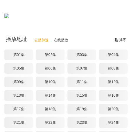
播放地址
排序
云播加速
在线播放
第01集
第02集
第03集
第04集
第05集
第06集
第07集
第08集
第09集
第10集
第11集
第12集
第13集
第14集
第15集
第16集
第17集
第18集
第19集
第20集
第21集
第22集
第23集
第24集