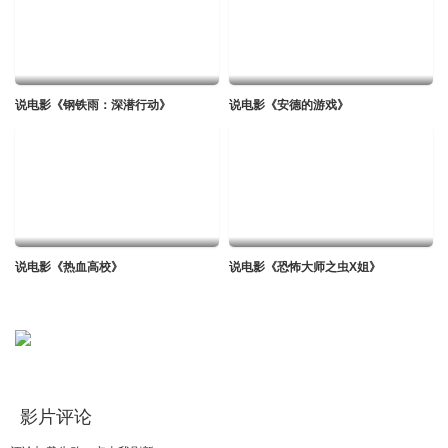
第24集
迅雷下载
本地下载
复制地址
说电影《钢铁雨：深潜行动》
说电影《安德的游戏》
第25集
迅雷下载
本地下载
复制地址
第26集
迅雷下载
本地下载
复制地址
第27集
说电影《热血高校》
说电影《恐怖大师之虫X姐》
迅雷下载
本地下载
复制地址
第28集
迅雷下载
本地下载
复制地址
影片评论
第29集
迅雷下载
本地下载
复制地址