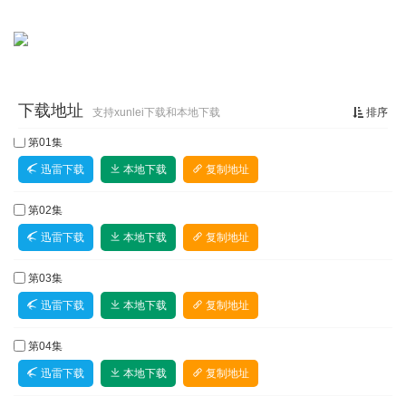
下载地址
支持xunlei下载和本地下载
排序
第01集
迅雷下载
本地下载
复制地址
第02集
迅雷下载
本地下载
复制地址
第03集
迅雷下载
本地下载
复制地址
第04集
迅雷下载
本地下载
复制地址