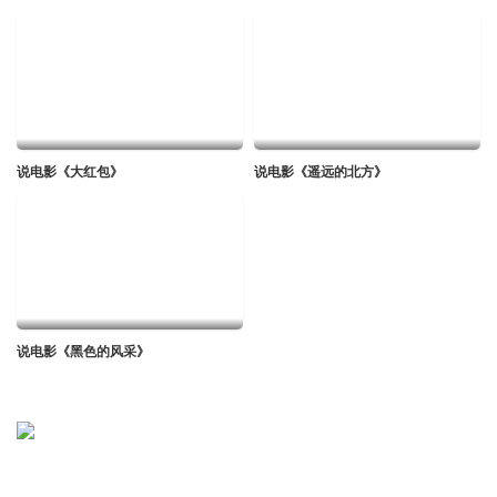
第23集
迅雷下载
本地下载
复制地址
第24集
迅雷下载
本地下载
复制地址
说电影《大红包》
说电影《遥远的北方》
第25集
迅雷下载
本地下载
复制地址
第26集
迅雷下载
本地下载
复制地址
说电影《黑色的风采》