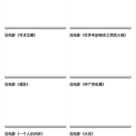
第17集
迅雷下载
本地下载
复制地址
第18集
说电影《寻龙宝藏》
说电影《世界奇妙物语之理想火锅》
迅雷下载
本地下载
复制地址
第19集
迅雷下载
本地下载
复制地址
第20集
迅雷下载
本地下载
复制地址
说电影《感染》
说电影《停尸房收藏》
第21集
迅雷下载
本地下载
复制地址
第22集
迅雷下载
本地下载
复制地址
说电影《一个人的武林》
说电影《水泥》