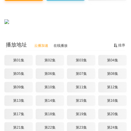
播放地址
排序
云播加速
在线播放
第01集
第02集
第03集
第04集
第05集
第06集
第07集
第08集
第09集
第10集
第11集
第12集
第13集
第14集
第15集
第16集
第17集
第18集
第19集
第20集
第21集
第22集
第23集
第24集