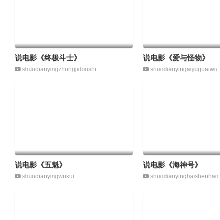
说电影《终极斗士》
说电影《爱与怪物》
shuodianyingzhongjidoushi
shuodianyingaiyuguaiwu
说电影《五魁》
说电影《海神号》
shuodianyingwukui
shuodianyinghaishenhao