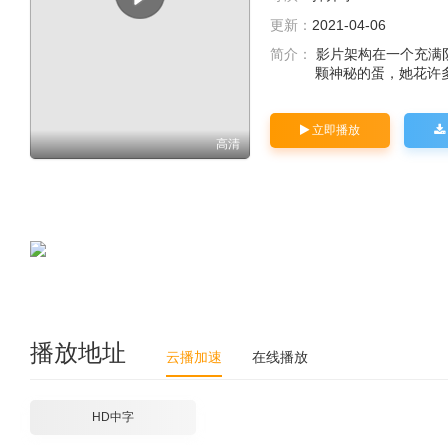
更新：
2021-04-06
简介：
影片架构在一个充满
颗神秘的蛋，她花许
立即播放
高清
播放地址
云播加速
在线播放
HD中字