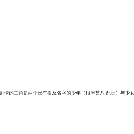
剧情的主角是两个没有提及名字的少年（根津甚八 配音）与少女