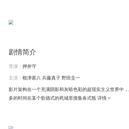
剧情简介
导演：
押井守
主演：
根津甚八
兵藤真子
野田圭一
影片架构在一个充满阴影和灰暗色彩的超现实主义世界中，
多的时间在某个歌德式的死城里搜集各式瓶
详情