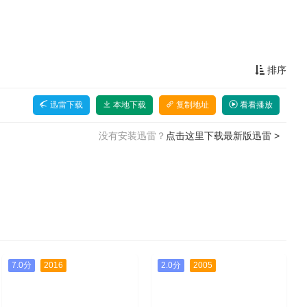
排序
迅雷下载
本地下载
复制地址
看看播放
没有安装迅雷？
点击这里下载最新版迅雷 >
7.0分
2016
2.0分
2005