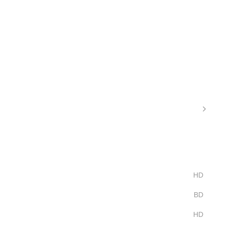
HD
BD
HD