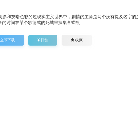
阴影和灰暗色彩的超现实主义世界中，剧情的主角是两个没有提及名字的少
多的时间在某个歌德式的死城里搜集各式瓶
立即下载
打赏
收藏