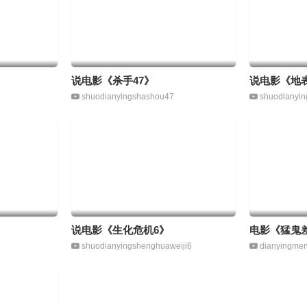
说电影《杀手47》
说电影《地
shuodianyingshashou47
shuodianyin
说电影《生化危机6》
电影《猛鬼
shuodianyingshenghuaweiji6
dianyingme