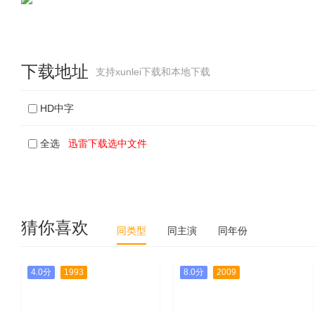
下载地址
支持xunlei下载和本地下载
HD中字
全选
迅雷下载选中文件
猜你喜欢
同类型
同主演
同年份
4.0分
1993
8.0分
2009