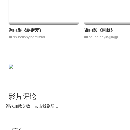
说电影《秘密爱》
说电影《荆棘》
shuodianyingmimiai
shuodianyingjingji
影片评论
评论加载失败，点击我刷新...