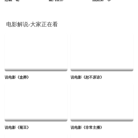
第13集
迅雷下载
本地下载
复制地址
电影解说-大家正在看
第14集
迅雷下载
本地下载
复制地址
第15集
迅雷下载
本地下载
复制地址
第16集
说电影《盒葬》
说电影《恕不原谅》
迅雷下载
本地下载
复制地址
第17集
迅雷下载
本地下载
复制地址
第18集
说电影《菊豆》
说电影《非常主播》
迅雷下载
本地下载
复制地址