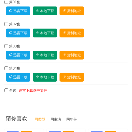
第01集
迅雷下载
本地下载
复制地址
第02集
迅雷下载
本地下载
复制地址
第03集
迅雷下载
本地下载
复制地址
第04集
迅雷下载
本地下载
复制地址
全选
第05集
迅雷下载选中文件
迅雷下载
本地下载
复制地址
第06集
猜你喜欢
同类型
同主演
同年份
迅雷下载
本地下载
复制地址