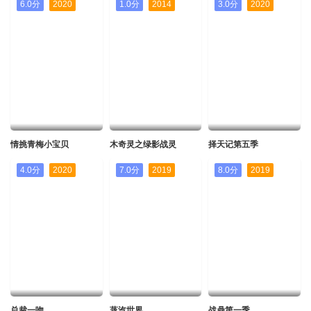
6.0分
2020
1.0分
2014
3.0分
2020
第07集
迅雷下载
本地下载
复制地址
第08集
迅雷下载
本地下载
复制地址
第09集
迅雷下载
本地下载
复制地址
情挑青梅小宝贝
木奇灵之绿影战灵
择天记第五季
第10集
4.0分
2020
7.0分
2019
8.0分
2019
迅雷下载
本地下载
复制地址
第11集
迅雷下载
本地下载
复制地址
第12集
迅雷下载
本地下载
复制地址
总裁一吻
蒸汽世界
战鼎第一季