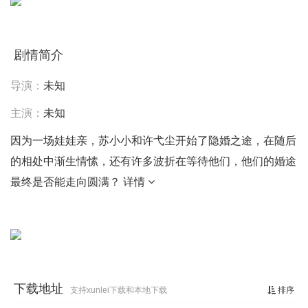
剧情简介
导演：
未知
主演：
未知
因为一场娃娃亲，苏小小和许弋尘开始了隐婚之途，在随后
的相处中渐生情愫，还有许多波折在等待他们，他们的婚途
最终是否能走向圆满？
详情
下载地址
支持xunlei下载和本地下载
排序