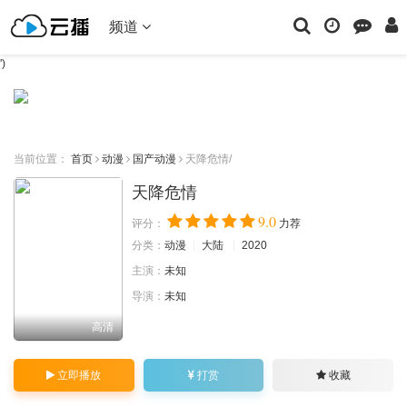
频道
')
当前位置：
首页
动漫
国产动漫
天降危情/
天降危情
9.0
评分：
力荐
分类：
动漫
大陆
2020
主演：
未知
导演：
未知
高清
立即播放
打赏
收藏