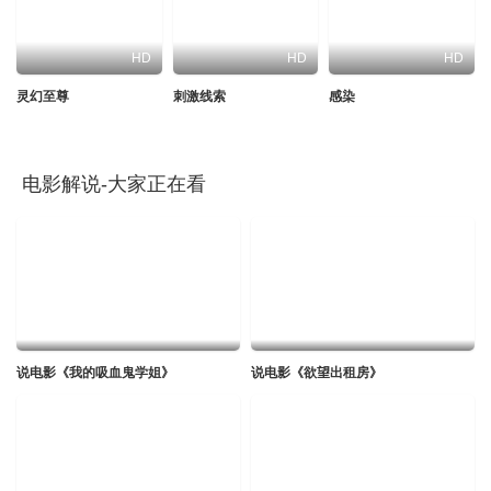
HD
HD
HD
灵幻至尊
刺激线索
感染
电影解说-大家正在看
说电影《我的吸血鬼学姐》
说电影《欲望出租房》