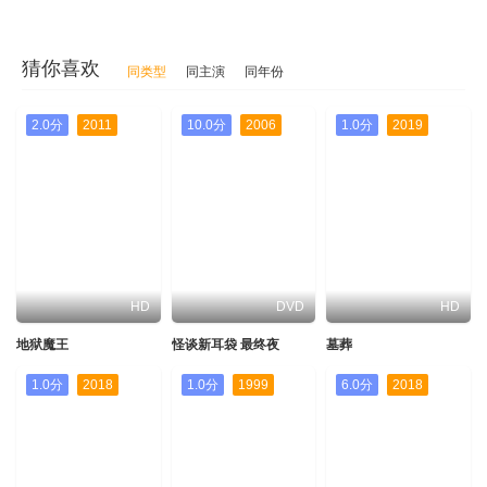
猜你喜欢
同类型
同主演
同年份
2.0分
2011
10.0分
2006
1.0分
2019
HD
DVD
HD
地狱魔王
怪谈新耳袋 最终夜
墓葬
1.0分
2018
1.0分
1999
6.0分
2018