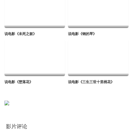
说电影《未死之躯》
说电影《钢的琴》
说电影《堕落花》
说电影《三生三世十里桃花》
影片评论