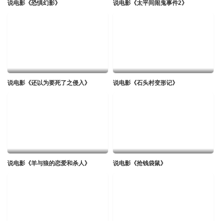
说电影《恐惧幻影》
说电影《太平间闹鬼事件2》
迅雷下载
本地下载
复制地址
第19集
迅雷下载
本地下载
复制地址
第20集
迅雷下载
本地下载
复制地址
说电影《还以为要死了之侵入》
说电影《石头村变形记》
第21集
迅雷下载
本地下载
复制地址
第22集
迅雷下载
本地下载
复制地址
说电影《羊与狼的恋爱和杀人》
说电影《抢钱袋鼠》
第23集
迅雷下载
本地下载
复制地址
第24集