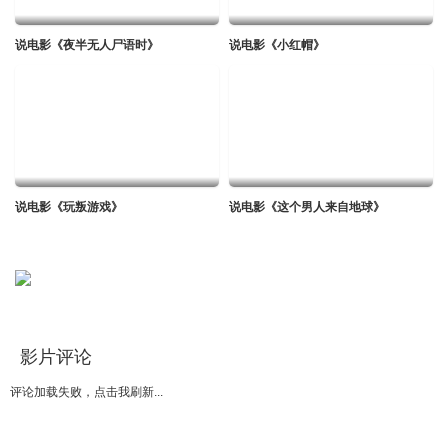
迅雷下载
本地下载
复制地址
说电影《夜半无人尸语时》
说电影《小红帽》
第25集
迅雷下载
本地下载
复制地址
第26集
迅雷下载
本地下载
复制地址
第27集
说电影《玩叛游戏》
说电影《这个男人来自地球》
迅雷下载
本地下载
复制地址
第28集
迅雷下载
本地下载
复制地址
影片评论
第29集
迅雷下载
本地下载
复制地址
评论加载失败，点击我刷新...
第30集